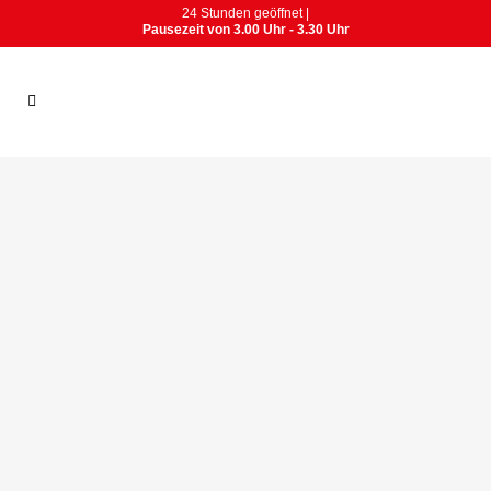
24 Stunden geöffnet |
Pausezeit von 3.00 Uhr - 3.30 Uhr