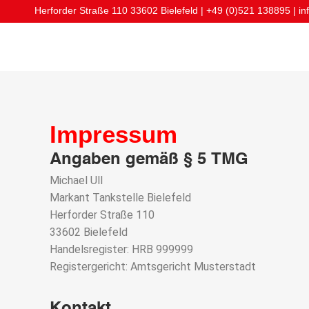
Herforder Straße 110 33602 Bielefeld | +49 (0)521 138895 | i
Impressum
Angaben gemäß § 5 TMG
Michael Ull
Markant Tankstelle Bielefeld
Herforder Straße 110
33602 Bielefeld
Handelsregister: HRB 999999
Registergericht: Amtsgericht Musterstadt