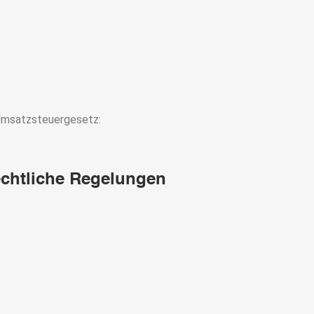
Umsatzsteuergesetz:
chtliche Regelungen