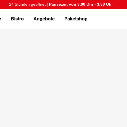
24 Stunden geöffnet |
Pausezeit von 3.00 Uhr - 3.30 Uhr
e
Bistro
Angebote
Paketshop