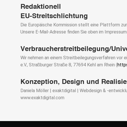
Redaktionell
EU-Streitschlichtung
Die Europäische Kommission stellt eine Plattform zur
Unsere E-Mail-Adresse finden Sie oben im Impressum
Verbraucher­streit­beilegung/Unive
Wir nehmen an einem Streitbeilegungsverfahren vor ei
e.V., Straßburger Straße 8, 77694 Kehl am Rhein (
http
Konzeption, Design und Realisi
Daniela Möller | exaktdigital | Webdesign & -entwickl
www.exaktdigital.com