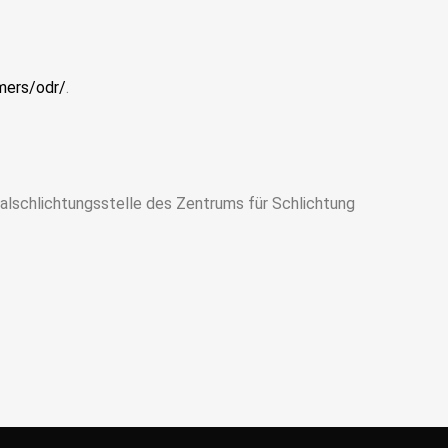
mers/odr/
.
salschlichtungsstelle des Zentrums für Schlichtung